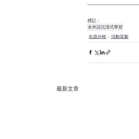
標記：
全外語沉浸式學習
右昌分校
活動花絮
最新文章