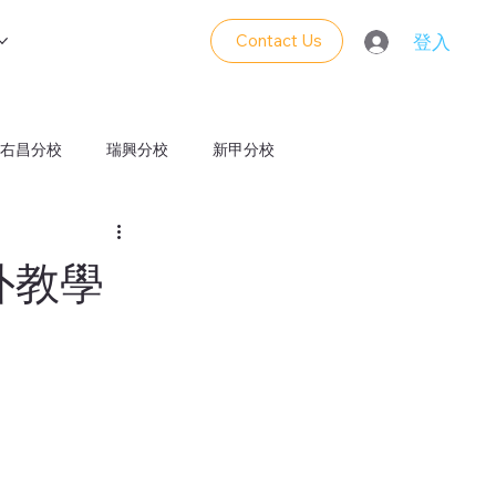
Contact Us
登入
右昌分校
瑞興分校
新甲分校
義分校
外教學