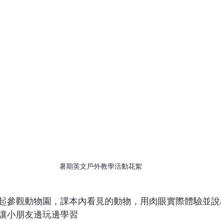
暑期英文戶外教學活動花絮
一起參觀動物園，課本內看見的動物，用肉眼實際體驗並說
，讓小朋友邊玩邊學習