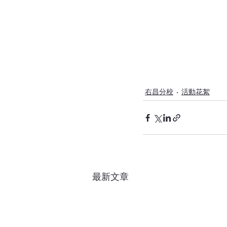
右昌分校
活動花絮
最新文章