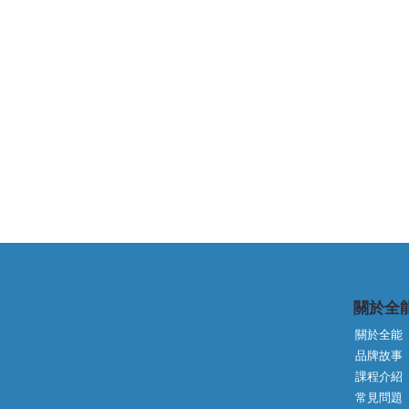
關於全
關於全能
品牌故事
🎥【右昌全能外語戶外教學-潘
常見問題