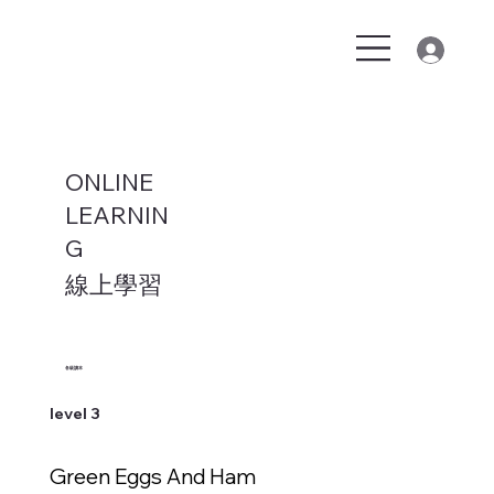
ONLINE
LEARNIN
G
線上學習
各級讀本
level 3
Green Eggs And Ham
新