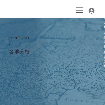
Branche
s
各地分校