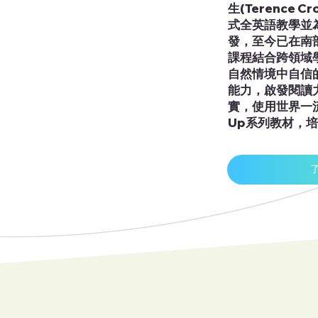
生(Terence 
式全英語教學並
發，至今已在南
課程結合跨領域
自然情境中自信
能力，啟發閱讀
實，使用世界一流
Up系列教材，