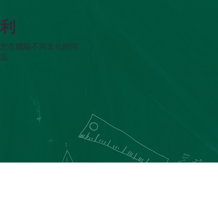
不利
讓您在體驗不同文化的同
交流