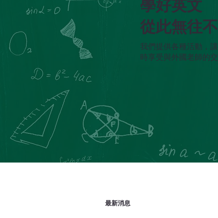
學好英文
從此無往
我們提供各種活動，
時享受與外國老師的
最新消息