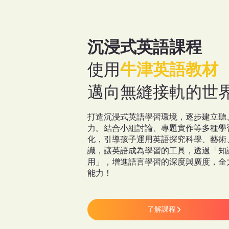
沉浸式英語課程
使用
牛津英語教材
邁向無縫接軌的世
打造沉浸式英語學習環境，逐步建立聽
力。結合小組討論、專題實作等多種學
化，引導孩子運用英語探究科學、藝術
識，讓英語成為學習的工具，透過「知
用」，增進語言學習的深度與廣度，全
能力！
了解課程