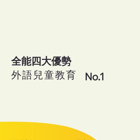
全能四大優勢
外語兒童教育
No.1