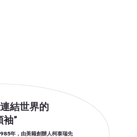
來連結世界的
領袖”
985年，由美籍創辦人柯泰瑞先