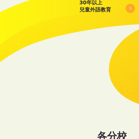
30年以上
​兒童外語教育
各分校