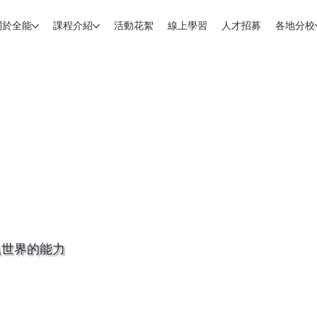
關於全能
課程介紹
活動花絮
線上學習
人才招募
各地分校
軌世界的能力