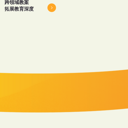
跨領域教案
​拓展教育深度