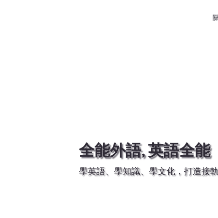
全能外語, 英語全能
學英語、學知識、學文化，打造接