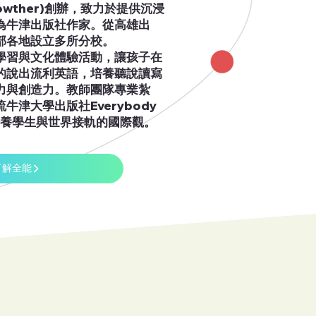
Crowther)創辦，致力於提供沉浸
為牛津出版社作家。從高雄出
部各地設立多所分校。
學習與文化體驗活動，讓孩子在
的說出流利英語，培養聽說讀寫
力與創造力。教師團隊專業紮
牛津大學出版社Everybody
培養學生與世界接軌的國際觀。
了解全能